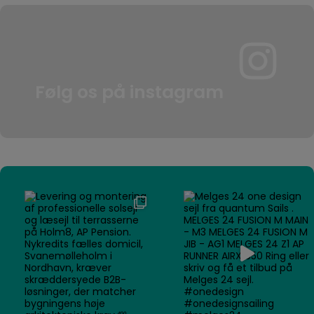
Følg os på instagram