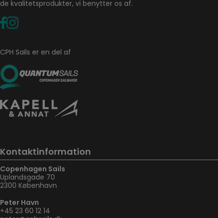
de kvalitetsprodukter, vi benytter os af.
CPH Sails er en del af
Kontaktinformation
Copenhagen Sails
Uplandsgade 70
2300 København
Peter Havn
+45 23 60 12 14