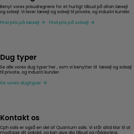
Benyt vores prisudregnere for et hurtigt tilbud på altan læsejl
og solsejl. Vi laver læsejl og solsejl til private, og industri kunder.
Find pris på læsejl
Find pris på solsejl
Dug typer
Se alle vores dug typer her , som vi benytter til læsejl og solsejl
til private, og industri kunder.
Se vores dugtyper
Kontakt os
Cph sails er også en del af Quantum sails. Vi står altid klar til at
modtage dit opkald, og kan give dig tilbud og rådgivning.