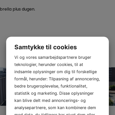
brella plus dugen.
Samtykke til cookies
Vi og vores samarbejdspartnere bruger
teknologier, herunder cookies, til at
indsamle oplysninger om dig til forskellige
formål, herunder: Tilpasning af annoncering,
bedre brugeroplevelse, funktionalitet,
statistik og marketing. Disse oplysninger
kan blive delt med annoncerings- og
analysepartnere, som kan kombinere dem
med data, du tidligere har givet dem eller