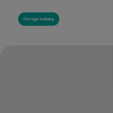
Indlægsnaviga
Forrige indlæg