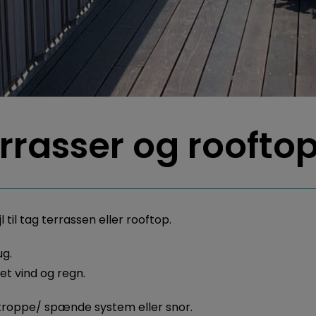
errasser og roofto
til tag terrassen eller rooftop.
ug.
et vind og regn.
stroppe/ spænde system eller snor.