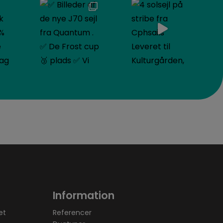
Information
et
Referencer