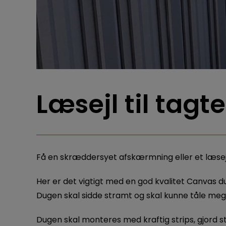
Læsejl til tagt
Få en skræddersyet afskærmning eller et læsejl 
Her er det vigtigt med en god kvalitet Canvas d
Dugen skal sidde stramt og skal kunne tåle meg
Dugen skal monteres med kraftig strips, gjord 