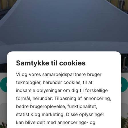
Samtykke til cookies
Vi og vores samarbejdspartnere bruger
teknologier, herunder cookies, til at
Indlægsnavigation
Forrige indlæg
Næste indlæg
indsamle oplysninger om dig til forskellige
formål, herunder: Tilpasning af annoncering,
bedre brugeroplevelse, funktionalitet,
statistik og marketing. Disse oplysninger
kan blive delt med annoncerings- og