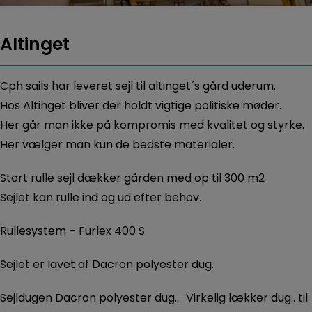
Altinget
Cph sails har leveret sejl til altinget´s gård uderum.
Hos Altinget bliver der holdt vigtige politiske møder.
Her går man ikke på kompromis med kvalitet og styrke.
Her vælger man kun de bedste materialer.
Stort rulle sejl dækker gården med op til 300 m2
Sejlet kan rulle ind og ud efter behov.
Rullesystem – Furlex 400 S
Sejlet er lavet af Dacron polyester dug.
Sejldugen Dacron polyester dug…. Virkelig lækker dug.. til