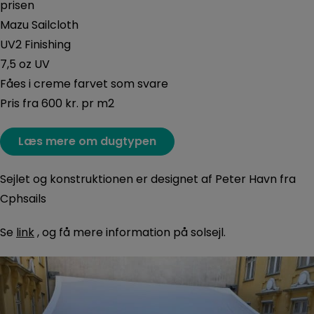
prisen
Mazu Sailcloth
UV2 Finishing
7,5 oz UV
Fåes i creme farvet som svare
Pris fra 600 kr. pr m2
Læs mere om dugtypen
Sejlet og konstruktionen er designet af Peter Havn fra
Cphsails
Se
link
, og få mere information på solsejl.