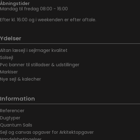
Åbningstider
Mandag til fredag 08:00 - 16:00
Efter kl. 16:00 og i weekenden er efter aftale.
Ydelser
Altan læsejl i sejlmager kvalitet
Solsejl
Pvc banner til stilladser & udstillinger
Markiser
Nye sejl & kalecher
Information
Referencer
Dugtyper
Quantum Sails
Sejl og canvas opgaver for Arkitektopgaver
Handelsbetingelser